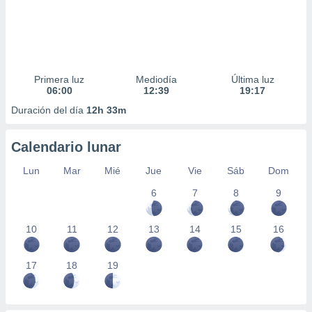
Primera luz
Mediodía
Última luz
06:00
12:39
19:17
Duración del día
12h 33m
Calendario lunar
Lun
Mar
Mié
Jue
Vie
Sáb
Dom
6
7
8
9
10
11
12
13
14
15
16
17
18
19