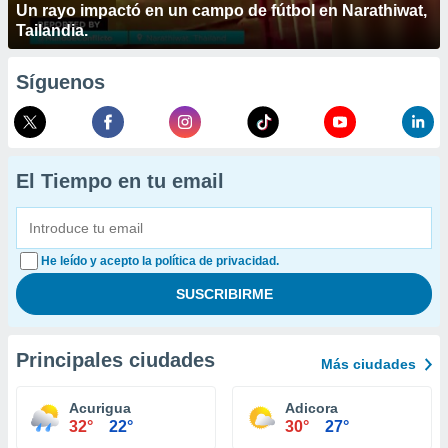
Un rayo impactó en un campo de fútbol en Narathiwat,
Tailandia.
Síguenos
El Tiempo en tu email
He leído y acepto la política de privacidad.
Principales ciudades
Más ciudades
Acurigua
Adicora
32°
22°
30°
27°