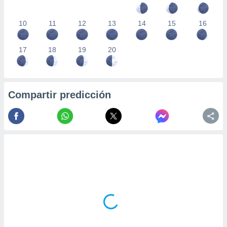
10
11
12
13
14
15
16
17
18
19
20
Compartir predicción