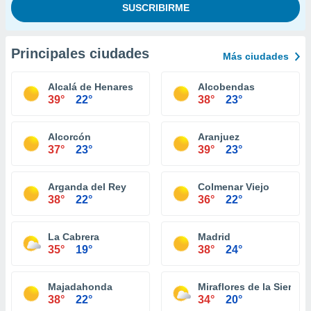
Principales ciudades
Más ciudades
Alcalá de Henares
Alcobendas
39°
22°
38°
23°
Alcorcón
Aranjuez
37°
23°
39°
23°
Arganda del Rey
Colmenar Viejo
38°
22°
36°
22°
La Cabrera
Madrid
35°
19°
38°
24°
Majadahonda
Miraflores de la Sierra
38°
22°
34°
20°