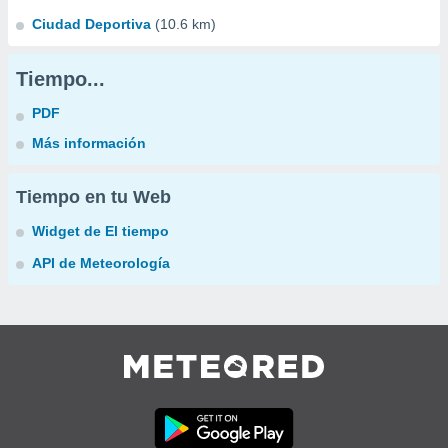
Ciudad Deportiva
(10.6 km)
Tiempo...
PDF
Más información
Tiempo en tu Web
Widget de El tiempo
API de Meteorología