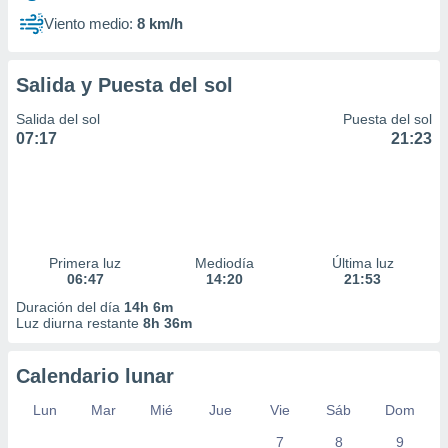
Viento medio:
8 km/h
Salida y Puesta del sol
Salida del sol
Puesta del sol
07:17
21:23
Primera luz
Mediodía
Última luz
06:47
14:20
21:53
Duración del día
14h 6m
Luz diurna restante
8h 36m
Calendario lunar
Lun
Mar
Mié
Jue
Vie
Sáb
Dom
7
8
9