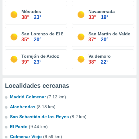
Móstoles
Navacerrada
38°
23°
33°
19°
San Lorenzo de El Escorial
San Martín de Valdeigle
35°
20°
37°
20°
Torrejón de Ardoz
Valdemoro
39°
23°
38°
22°
Localidades cercanas
Madrid Colmenar
(7.12 km)
Alcobendas
(8.18 km)
San Sebastián de los Reyes
(8.2 km)
El Pardo
(9.44 km)
Colmenar Viejo
(9.59 km)