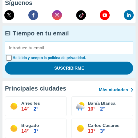
Síguenos
El Tiempo en tu email
He leído y acepto la política de privacidad.
Principales ciudades
Más ciudades
Arrecifes
Bahía Blanca
14°
2°
10°
2°
Bragado
Carlos Casares
14°
3°
13°
3°