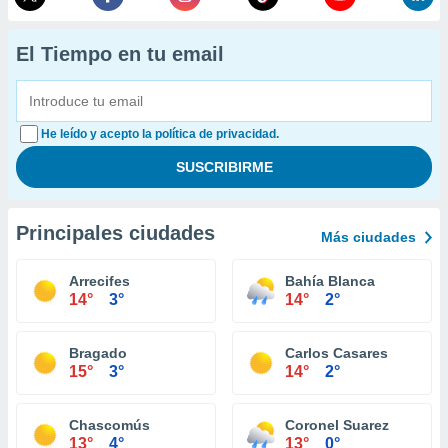
El Tiempo en tu email
He leído y acepto la política de privacidad.
Principales ciudades
Más ciudades
Arrecifes
Bahía Blanca
14°
3°
14°
2°
Bragado
Carlos Casares
15°
3°
14°
2°
Chascomús
Coronel Suarez
13°
4°
13°
0°