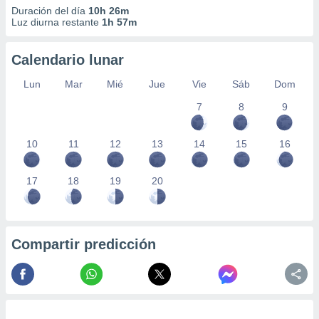
Duración del día
10h 26m
Luz diurna restante
1h 57m
Calendario lunar
Lun
Mar
Mié
Jue
Vie
Sáb
Dom
7
8
9
10
11
12
13
14
15
16
17
18
19
20
Compartir predicción