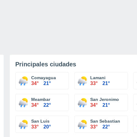
Principales ciudades
Comayagua
Lamani
34°
21°
33°
21°
Meambar
San Jeronimo
34°
22°
34°
21°
San Luis
San Sebastian
33°
20°
33°
22°