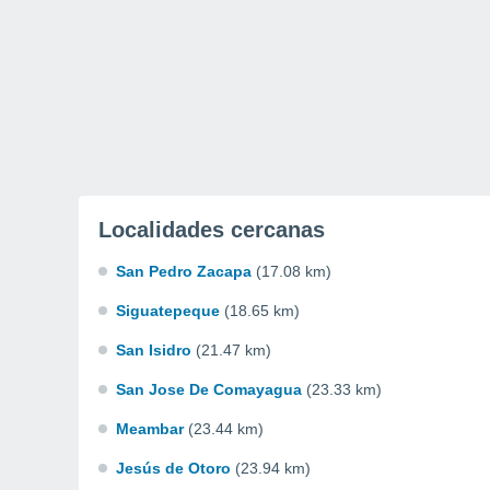
Localidades cercanas
San Pedro Zacapa
(17.08 km)
Siguatepeque
(18.65 km)
San Isidro
(21.47 km)
San Jose De Comayagua
(23.33 km)
Meambar
(23.44 km)
Jesús de Otoro
(23.94 km)