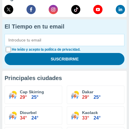
El Tiempo en tu email
He leído y acepto la política de privacidad.
Principales ciudades
Cap Skirring
Dakar
29°
25°
29°
25°
Diourbel
Kaolack
34°
24°
33°
24°