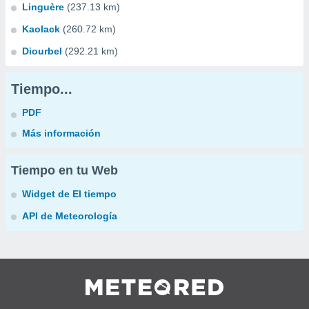
Linguère
(237.13 km)
Kaolack
(260.72 km)
Diourbel
(292.21 km)
Tiempo...
PDF
Más información
Tiempo en tu Web
Widget de El tiempo
API de Meteorología