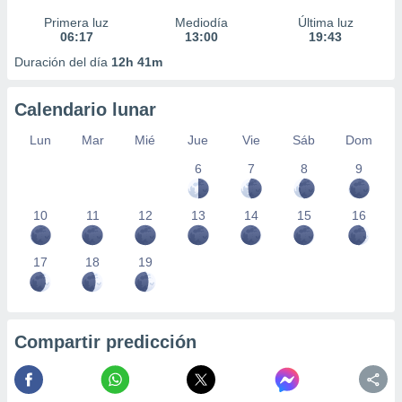
Primera luz
Mediodía
Última luz
06:17
13:00
19:43
Duración del día
12h 41m
Calendario lunar
Lun
Mar
Mié
Jue
Vie
Sáb
Dom
6
7
8
9
10
11
12
13
14
15
16
17
18
19
Compartir predicción