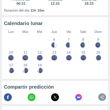
06:21
12:22
18:23
Duración del día
11h 16m
Calendario lunar
Lun
Mar
Mié
Jue
Vie
Sáb
Dom
6
7
8
9
10
11
12
13
14
15
16
17
18
19
Compartir predicción