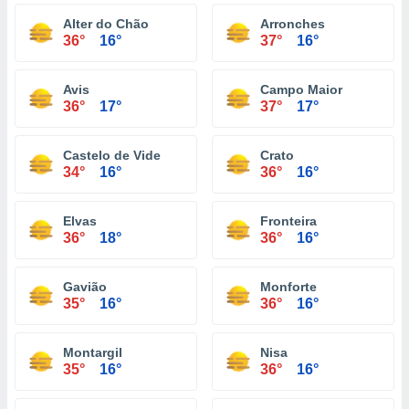
Alter do Chão
Arronches
36°
16°
37°
16°
Avis
Campo Maior
36°
17°
37°
17°
Castelo de Vide
Crato
34°
16°
36°
16°
Elvas
Fronteira
36°
18°
36°
16°
Gavião
Monforte
35°
16°
36°
16°
Montargil
Nisa
35°
16°
36°
16°