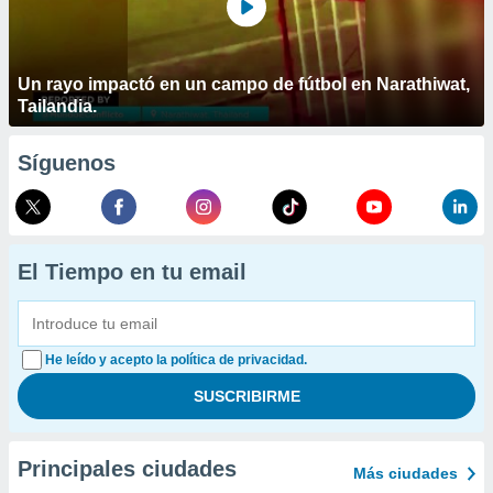
Un rayo impactó en un campo de fútbol en Narathiwat,
Tailandia.
Síguenos
El Tiempo en tu email
He leído y acepto la política de privacidad.
Principales ciudades
Más ciudades