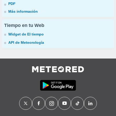
PDF
Más información
Tiempo en tu Web
Widget de El tiempo
API de Meteorología