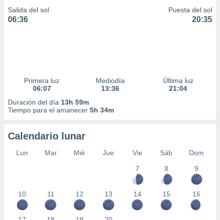
Salida del sol
Puesta del sol
06:36
20:35
Primera luz
Mediodía
Última luz
06:07
13:36
21:04
Duración del día
13h 59m
Tiempo para el amanecer
5h 34m
Calendario lunar
Lun
Mar
Mié
Jue
Vie
Sáb
Dom
7
8
9
10
11
12
13
14
15
16
17
18
19
20