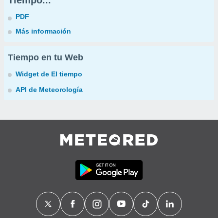
Tiempo...
PDF
Más información
Tiempo en tu Web
Widget de El tiempo
API de Meteorología