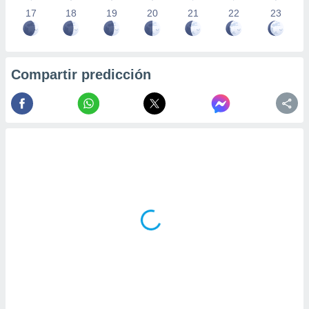
17
18
19
20
21
22
23
Compartir predicción