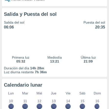
Salida y Puesta del sol
Salida del sol
Puesta del sol
06:06
20:35
Primera luz
Mediodía
Última luz
05:32
13:21
21:09
Duración del día
14h 28m
Luz diurna restante
7h 36m
Calendario lunar
Lun
Mar
Mié
Jue
Vie
Sáb
Dom
10
11
12
13
14
15
16