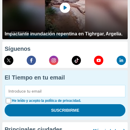
Impactante inundación repentina en Tighrgar, Argelia.
Síguenos
El Tiempo en tu email
He leído y acepto la política de privacidad.
Principales ciudades