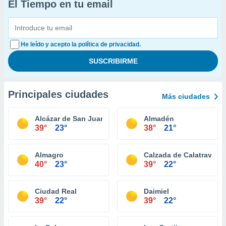
El Tiempo en tu email
He leído y acepto la política de privacidad.
Principales ciudades
Más ciudades
Alcázar de San Juan
Almadén
39°
23°
38°
21°
Almagro
Calzada de Calatrava
40°
23°
39°
22°
Ciudad Real
Daimiel
39°
22°
39°
22°