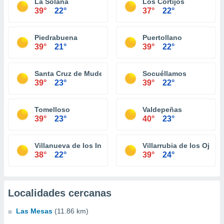
La Solana
Los Cortijos
39°
22°
37°
22°
Piedrabuena
Puertollano
39°
21°
39°
22°
Santa Cruz de Mudela
Socuéllamos
39°
23°
39°
22°
Tomelloso
Valdepeñas
39°
23°
40°
23°
Villanueva de los Infantes
Villarrubia de los Ojos
38°
22°
39°
24°
Localidades cercanas
Las Mesas
(11.86 km)