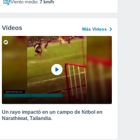
Viento medio:
7 km/h
Vídeos
Más Vídeos
Un rayo impactó en un campo de fútbol en
Narathiwat, Tailandia.