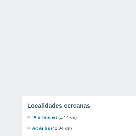
Localidades cercanas
’Aïn Tebinet
(1.47 km)
Ait Ariba
(42.94 km)