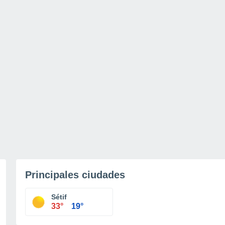
Principales ciudades
Sétif
33°
19°