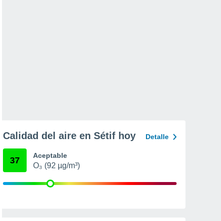
Calidad del aire en Sétif hoy
Detalle
Aceptable
37
O₃ (92 µg/m³)