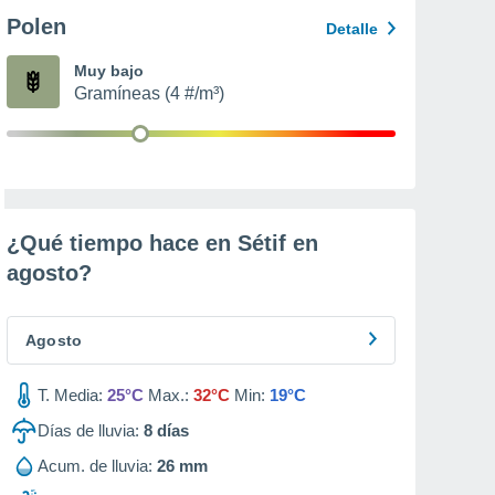
Polen
Detalle
Muy bajo
Gramíneas (4 #/m³)
¿Qué tiempo hace en Sétif en
agosto
?
Agosto
T. Media:
25°C
Max.:
32°C
Min:
19°C
Días de lluvia:
8
días
Acum. de lluvia:
26 mm