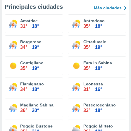
Principales ciudades
Más ciudades
Amatrice
Antrodoco
31°
18°
35°
18°
Borgorose
Cittaducale
34°
19°
35°
19°
Contigliano
Fara in Sabina
35°
19°
35°
18°
Fiamignano
Leonessa
34°
18°
31°
16°
Magliano Sabina
Pescorocchiano
36°
20°
33°
18°
Poggio Bustone
Poggio Mirteto