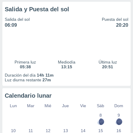
Salida y Puesta del sol
Salida del sol
Puesta del sol
06:09
20:20
Primera luz
Mediodía
Última luz
05:38
13:15
20:51
Duración del día
14h 11m
Luz diurna restante
27m
Calendario lunar
Lun
Mar
Mié
Jue
Vie
Sáb
Dom
8
9
10
11
12
13
14
15
16