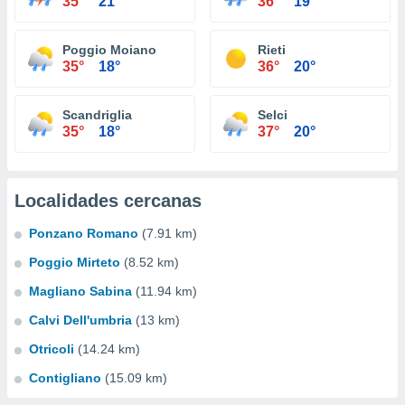
35°
21°
36°
19°
Poggio Moiano
Rieti
35°
18°
36°
20°
Scandriglia
Selci
35°
18°
37°
20°
Localidades cercanas
Ponzano Romano
(7.91 km)
Poggio Mirteto
(8.52 km)
Magliano Sabina
(11.94 km)
Calvi Dell'umbria
(13 km)
Otricoli
(14.24 km)
Contigliano
(15.09 km)