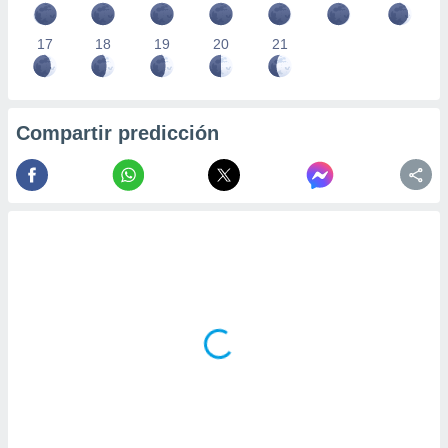
17
18
19
20
21
Compartir predicción