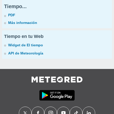
Tiempo...
PDF
Más información
Tiempo en tu Web
Widget de El tiempo
API de Meteorología