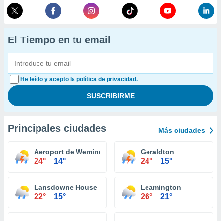
El Tiempo en tu email
He leído y acepto la política de privacidad.
Principales ciudades
Más ciudades
Aeroport de Wemindji
Geraldton
24°
14°
24°
15°
Lansdowne House
Leamington
22°
15°
26°
21°