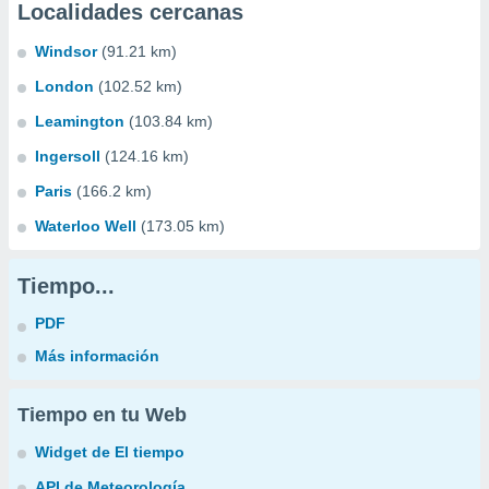
Localidades cercanas
Windsor
(91.21 km)
London
(102.52 km)
Leamington
(103.84 km)
Ingersoll
(124.16 km)
Paris
(166.2 km)
Waterloo Well
(173.05 km)
Tiempo...
PDF
Más información
Tiempo en tu Web
Widget de El tiempo
API de Meteorología