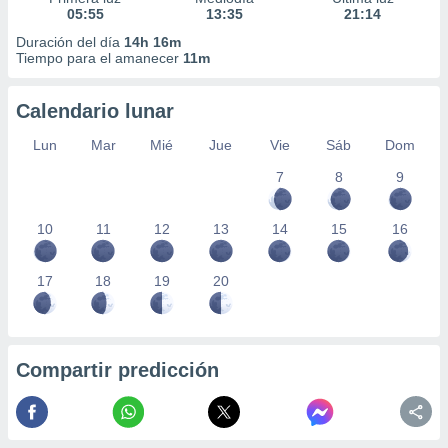
05:55
13:35
21:14
Duración del día
14h 16m
Tiempo para el amanecer
11m
Calendario lunar
Lun
Mar
Mié
Jue
Vie
Sáb
Dom
7
8
9
10
11
12
13
14
15
16
17
18
19
20
Compartir predicción