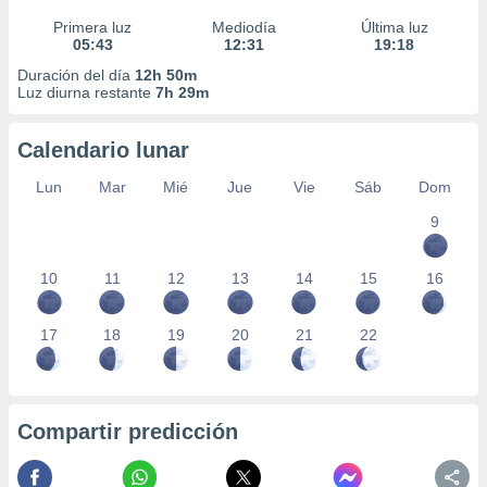
Primera luz
Mediodía
Última luz
05:43
12:31
19:18
Duración del día
12h 50m
Luz diurna restante
7h 29m
Calendario lunar
Lun
Mar
Mié
Jue
Vie
Sáb
Dom
9
10
11
12
13
14
15
16
17
18
19
20
21
22
Compartir predicción