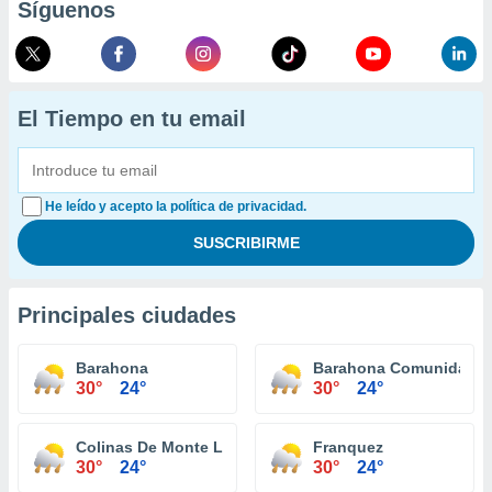
Síguenos
El Tiempo en tu email
He leído y acepto la política de privacidad.
Principales ciudades
Barahona
Barahona Comunidad
30°
24°
30°
24°
Colinas De Monte Llano
Franquez
30°
24°
30°
24°