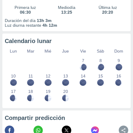
Primera luz
Mediodía
Última luz
06:30
13:25
20:20
Duración del día
13h 3m
Luz diurna restante
4h 12m
Calendario lunar
Lun
Mar
Mié
Jue
Vie
Sáb
Dom
7
8
9
10
11
12
13
14
15
16
17
18
19
20
Compartir predicción