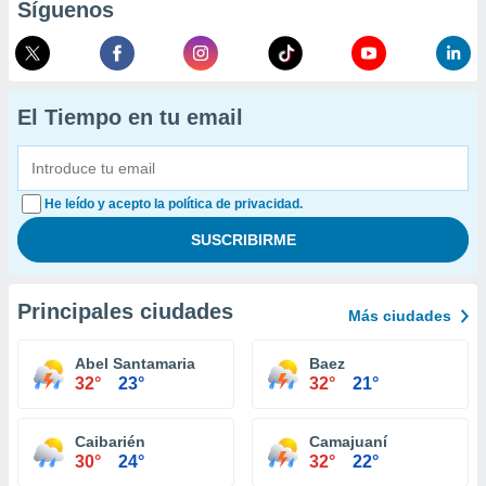
Síguenos
El Tiempo en tu email
He leído y acepto la política de privacidad.
Principales ciudades
Más ciudades
Abel Santamaria
Baez
32°
23°
32°
21°
Caibarién
Camajuaní
30°
24°
32°
22°