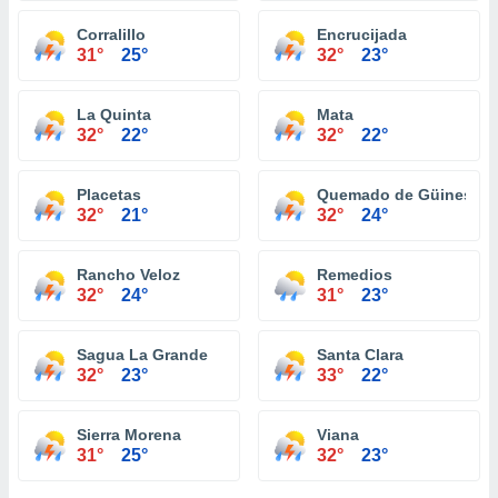
Corralillo
Encrucijada
31°
25°
32°
23°
La Quinta
Mata
32°
22°
32°
22°
Placetas
Quemado de Güines
32°
21°
32°
24°
Rancho Veloz
Remedios
32°
24°
31°
23°
Sagua La Grande
Santa Clara
32°
23°
33°
22°
Sierra Morena
Viana
31°
25°
32°
23°