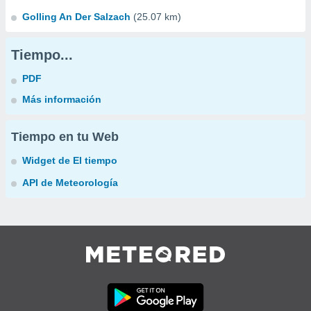
Golling An Der Salzach
(25.07 km)
Tiempo...
PDF
Más información
Tiempo en tu Web
Widget de El tiempo
API de Meteorología