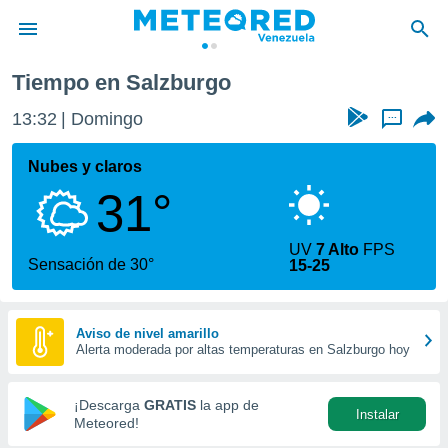
Tiempo en Salzburgo
privacidad
13:32
Domingo
...
o de
om.ve
com.ve) ha
Nubes y claros
ado por
31°
es para
ue la
 que se
UV
7 Alto
FPS
e calidad.
Sensación de 30°
15-25
eder a este
ediante las
opciones:
Aviso de nivel amarillo
Alerta moderada por altas temperaturas en Salzburgo hoy
ookies y
e forma
¡Descarga
GRATIS
la app de
Instalar
d digital
Meteored!
ada, basada