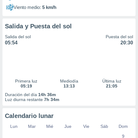
Viento medio:
5 km/h
Salida y Puesta del sol
Salida del sol
Puesta del sol
05:54
20:30
Primera luz
Mediodía
Última luz
05:19
13:13
21:05
Duración del día
14h 36m
Luz diurna restante
7h 34m
Calendario lunar
Lun
Mar
Mié
Jue
Vie
Sáb
Dom
9