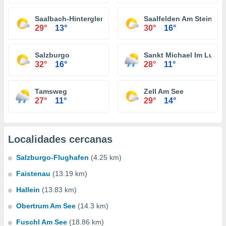
Saalbach-Hinterglemm
Saalfelden Am Steinern
29°
13°
30°
16°
Salzburgo
Sankt Michael Im Lung
32°
16°
28°
11°
Tamsweg
Zell Am See
27°
11°
29°
14°
Localidades cercanas
Salzburgo-Flughafen
(4.25 km)
Faistenau
(13.19 km)
Hallein
(13.83 km)
Obertrum Am See
(14.3 km)
Fuschl Am See
(18.86 km)