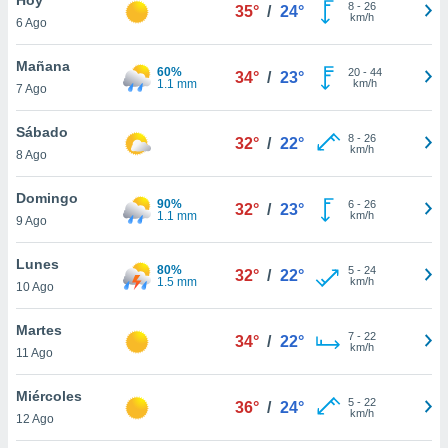
ublicidad y
8
-
26
35°
/
24°
km/h
6 Ago
do en
 mismo.
Mañana
60%
20
-
44
34°
/
23°
sultar más
1.1 mm
km/h
7 Ago
 en nuestra
 Cookies
y
Sábado
8
-
26
ualquier
32°
/
22°
km/h
8 Ago
ento
 botón
Domingo
90%
6
-
26
32°
/
23°
ación de
1.1 mm
km/h
9 Ago
kies
 disponible
Lunes
80%
5
-
24
e nuestra
32°
/
22°
1.5 mm
km/h
10 Ago
.
Martes
IVAMENTE,
7
-
22
34°
/
22°
km/h
11 Ago
as
Miércoles
5
-
22
36°
/
24°
 a cookies
km/h
12 Ago
 no aceptar