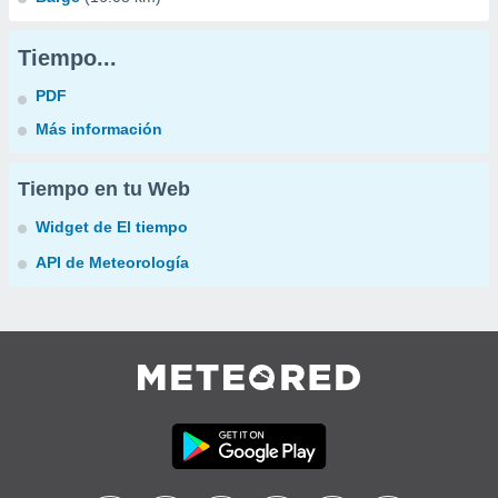
Tiempo...
PDF
Más información
Tiempo en tu Web
Widget de El tiempo
API de Meteorología