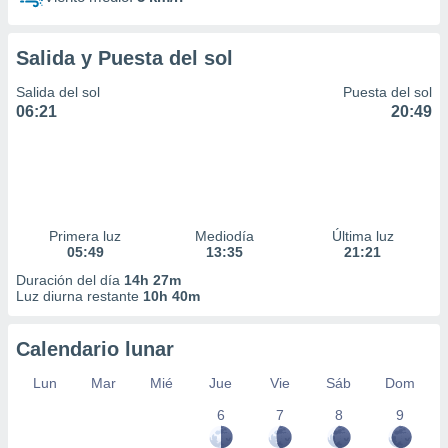
Salida y Puesta del sol
Salida del sol
Puesta del sol
06:21
20:49
Primera luz
Mediodía
Última luz
05:49
13:35
21:21
Duración del día
14h 27m
Luz diurna restante
10h 40m
Calendario lunar
Lun
Mar
Mié
Jue
Vie
Sáb
Dom
6
7
8
9