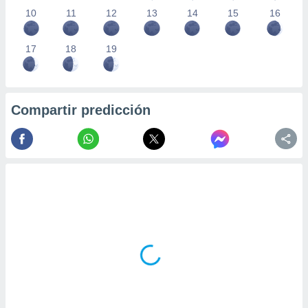
10
11
12
13
14
15
16
17
18
19
Compartir predicción