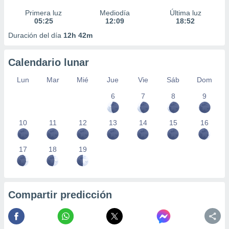
Primera luz
Mediodía
Última luz
05:25
12:09
18:52
Duración del día
12h 42m
Calendario lunar
Lun
Mar
Mié
Jue
Vie
Sáb
Dom
6
7
8
9
10
11
12
13
14
15
16
17
18
19
Compartir predicción