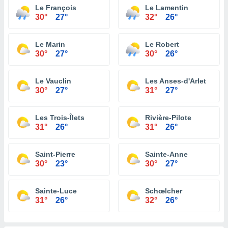
Le François
Le Lamentin
30°
27°
32°
26°
Le Marin
Le Robert
30°
27°
30°
26°
Le Vauclin
Les Anses-d'Arlet
30°
27°
31°
27°
Les Trois-Îlets
Rivière-Pilote
31°
26°
31°
26°
Saint-Pierre
Sainte-Anne
30°
23°
30°
27°
Sainte-Luce
Schœlcher
31°
26°
32°
26°