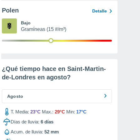
Polen
Detalle
Bajo
Gramíneas (15 #/m³)
¿Qué tiempo hace en Saint-Martin-
de-Londres en
agosto
?
Agosto
T. Media:
23°C
Max.:
29°C
Min:
17°C
Días de lluvia:
6
días
Acum. de lluvia:
52 mm