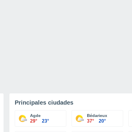
Principales ciudades
Agde
Bédarieux
29°
23°
37°
20°