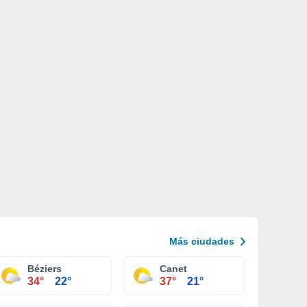
Más ciudades
Béziers
Canet
34°
22°
37°
21°