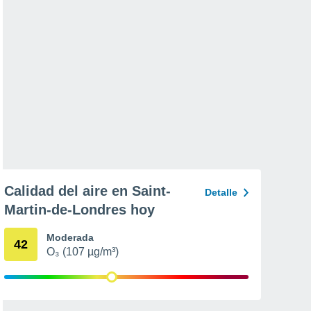
Calidad del aire en Saint-
Detalle
Martin-de-Londres hoy
Moderada
42
O₃ (107 µg/m³)