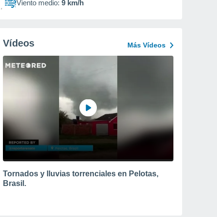
Viento medio:
9 km/h
Vídeos
Más Vídeos
Tornados y lluvias torrenciales en Pelotas,
Brasil.