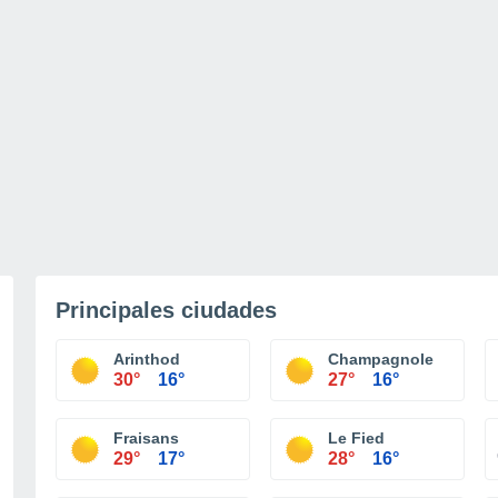
Principales ciudades
Arinthod
Champagnole
30°
16°
27°
16°
Fraisans
Le Fied
29°
17°
28°
16°