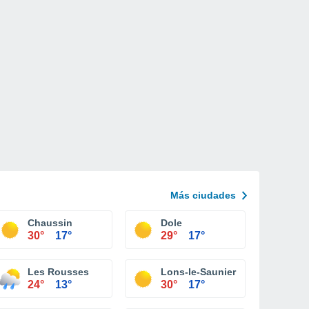
Más ciudades
Chaussin
Dole
30°
17°
29°
17°
Les Rousses
Lons-le-Saunier
24°
13°
30°
17°