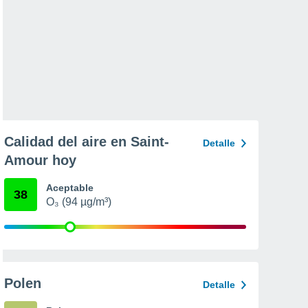
Calidad del aire en Saint-
Detalle
Amour hoy
Aceptable
38
O₃ (94 µg/m³)
Polen
Detalle