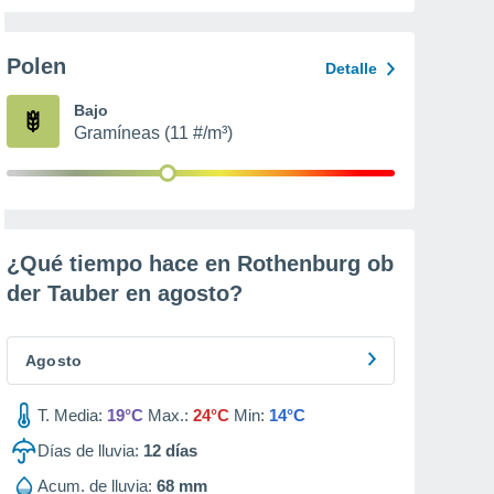
Polen
Detalle
Bajo
Gramíneas (11 #/m³)
¿Qué tiempo hace en Rothenburg ob
der Tauber en
agosto
?
Agosto
T. Media:
19°C
Max.:
24°C
Min:
14°C
Días de lluvia:
12
días
Acum. de lluvia:
68 mm