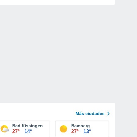
Más ciudades
Bad Kissingen
Bamberg
27°
14°
27°
13°