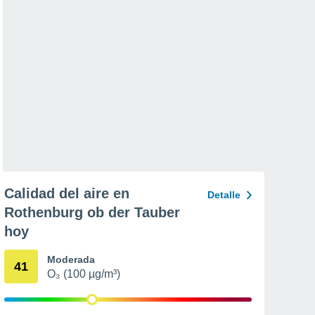
Calidad del aire en
Detalle
Rothenburg ob der Tauber
hoy
Moderada
41
O₃ (100 µg/m³)