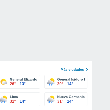
Más ciudades
General Elizardo Aquino
General Isidoro Resquin
26°
13°
30°
14°
Lima
Nueva Germania
31°
14°
31°
14°