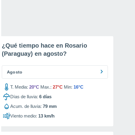
¿Qué tiempo hace en Rosario
(Paraguay) en
agosto
?
Agosto
T. Media:
20°C
Max.:
27°C
Min:
16°C
Días de lluvia:
6
días
Acum. de lluvia:
79 mm
Viento medio:
13 km/h