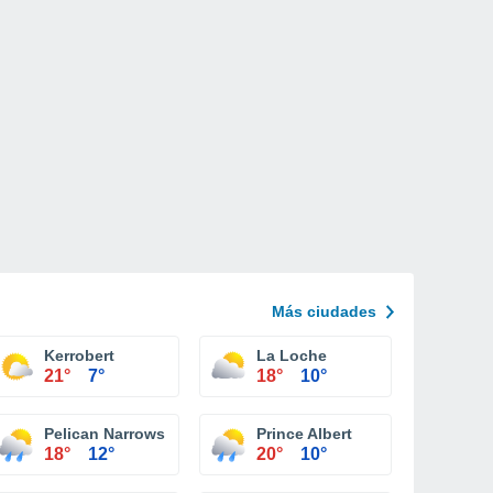
Más ciudades
Kerrobert
La Loche
21°
7°
18°
10°
Pelican Narrows
Prince Albert
18°
12°
20°
10°