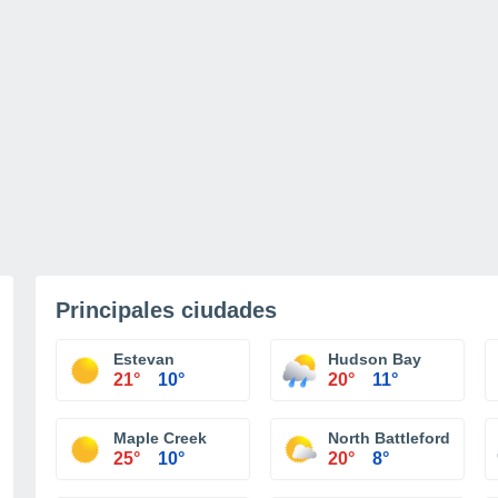
Principales ciudades
Estevan
Hudson Bay
21°
10°
20°
11°
Maple Creek
North Battleford
25°
10°
20°
8°