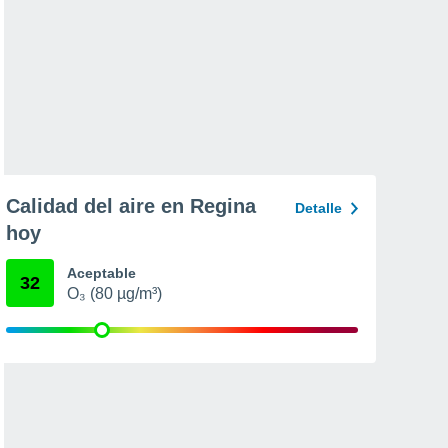
Calidad del aire en Regina
Detalle
hoy
Aceptable
32
O₃ (80 µg/m³)