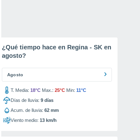
¿Qué tiempo hace en Regina - SK en
agosto
?
Agosto
T. Media:
18°C
Max.:
25°C
Min:
11°C
Días de lluvia:
9
días
Acum. de lluvia:
62 mm
Viento medio:
13 km/h