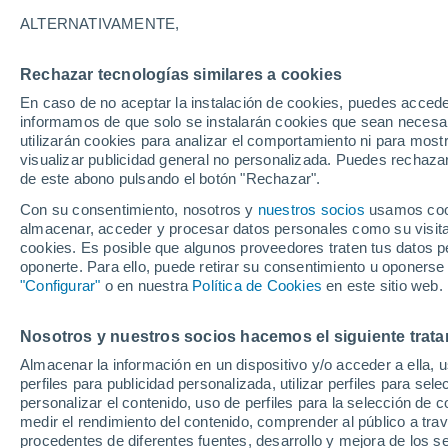
6°
ALTERNATIVAMENTE,
Rechazar tecnologías similares a cookies
Menguant
En caso de no aceptar la instalación de cookies, puedes accede
Iluminada
Sensación de 3°
informamos de que solo se instalarán cookies que sean necesari
utilizarán cookies para analizar el comportamiento ni para most
visualizar publicidad general no personalizada. Puedes rechazar
de este abono pulsando el botón "Rechazar".
Tiempo 1 - 7 días
Mapa de temperatura
Radar de ll
Con su consentimiento, nosotros y
nuestros socios
usamos cooki
almacenar, acceder y procesar datos personales como su visita e
cookies. Es posible que algunos proveedores traten tus datos pe
oponerte. Para ello, puede retirar su consentimiento u oponerse
Mañana
Domingo
Hoy
"Configurar"
o en nuestra
Política de Cookies
en este sitio web.
8 Ago
9 Ago
7 Ago
Nosotros y nuestros socios hacemos el siguiente trata
Almacenar la información en un dispositivo y/o acceder a ella, 
60%
70%
perfiles para publicidad personalizada, utilizar perfiles para sele
1.7 mm
4.9 mm
personalizar el contenido, uso de perfiles para la selección de c
24°
/
12°
18°
/
12°
22°
/
6°
medir el rendimiento del contenido, comprender al público a tra
procedentes de diferentes fuentes, desarrollo y mejora de los se