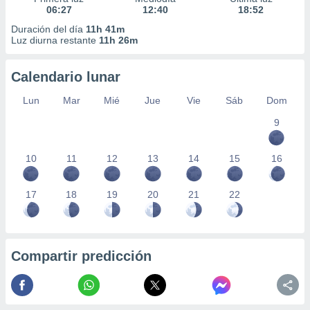
06:27
12:40
18:52
Duración del día
11h 41m
Luz diurna restante
11h 26m
Calendario lunar
Lun
Mar
Mié
Jue
Vie
Sáb
Dom
9
10
11
12
13
14
15
16
17
18
19
20
21
22
Compartir predicción