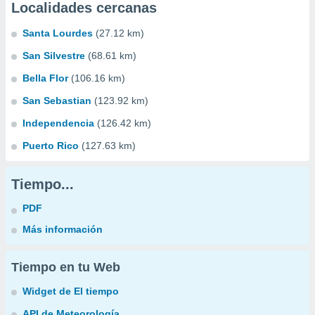
Localidades cercanas
Santa Lourdes
(27.12 km)
San Silvestre
(68.61 km)
Bella Flor
(106.16 km)
San Sebastian
(123.92 km)
Independencia
(126.42 km)
Puerto Rico
(127.63 km)
Tiempo...
PDF
Más información
Tiempo en tu Web
Widget de El tiempo
API de Meteorología