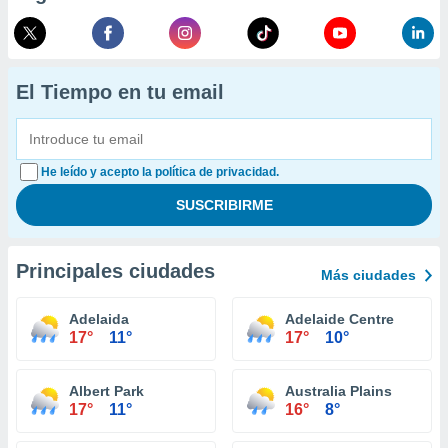
El Tiempo en tu email
He leído y acepto la política de privacidad.
Principales ciudades
Más ciudades
Adelaida
Adelaide Centre
17°
11°
17°
10°
Albert Park
Australia Plains
17°
11°
16°
8°