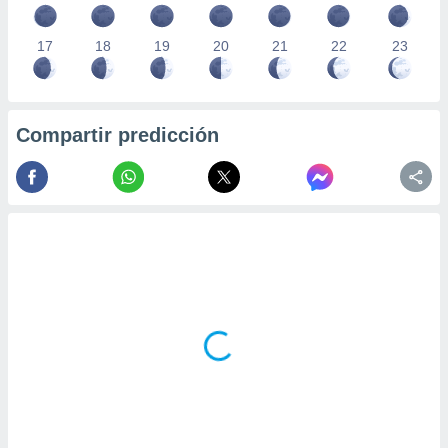
17
18
19
20
21
22
23
Compartir predicción