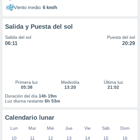
Viento medio:
6 km/h
Salida y Puesta del sol
Salida del sol
Puesta del sol
06:11
20:29
Primera luz
Mediodía
Última luz
05:38
13:20
21:02
Duración del día
14h 19m
Luz diurna restante
6h 53m
Calendario lunar
Lun
Mar
Mié
Jue
Vie
Sáb
Dom
10
11
12
13
14
15
16