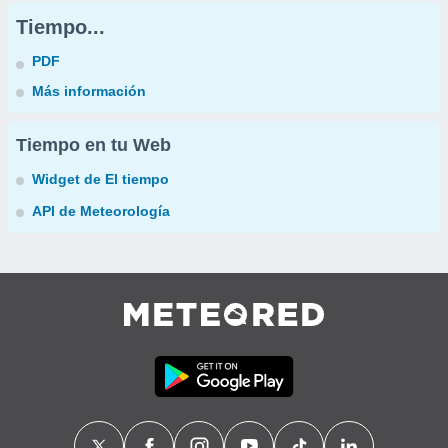
Tiempo...
PDF
Más información
Tiempo en tu Web
Widget de El tiempo
API de Meteorología