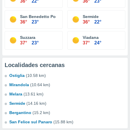
36°
22°
36°
23°
San Benedetto Po
Sermide
36°
23°
36°
22°
Suzzara
Viadana
37°
23°
37°
24°
Localidades cercanas
Ostiglia
(10.58 km)
Mirandola
(10.64 km)
Melara
(13.61 km)
Sermide
(14.16 km)
Bergantino
(15.2 km)
San Felice sul Panaro
(15.88 km)