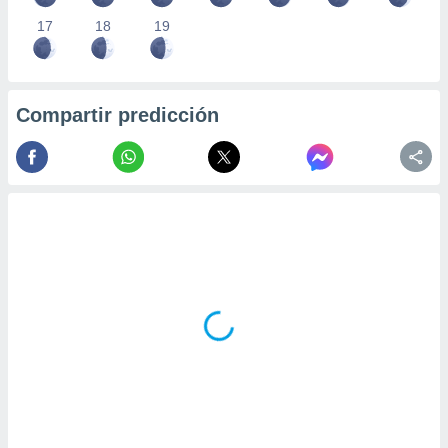
17
18
19
Compartir predicción