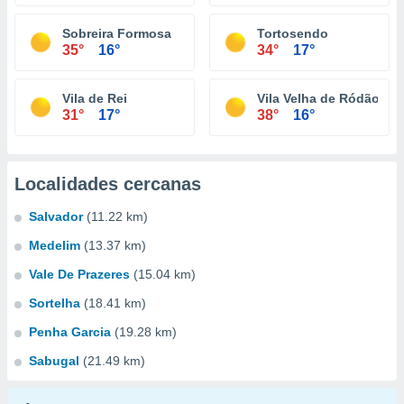
Sobreira Formosa
Tortosendo
35°
16°
34°
17°
Vila de Rei
Vila Velha de Ródão
31°
17°
38°
16°
Localidades cercanas
Salvador
(11.22 km)
Medelim
(13.37 km)
Vale De Prazeres
(15.04 km)
Sortelha
(18.41 km)
Penha Garcia
(19.28 km)
Sabugal
(21.49 km)