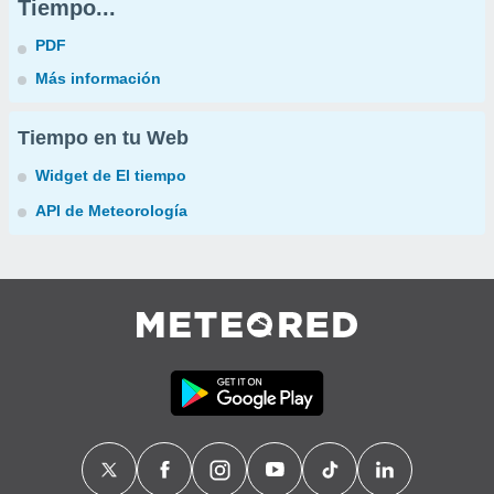
Tiempo...
PDF
Más información
Tiempo en tu Web
Widget de El tiempo
API de Meteorología