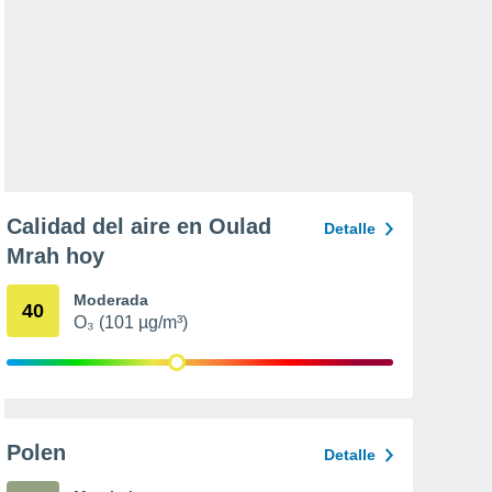
Calidad del aire en Oulad
Detalle
Mrah hoy
Moderada
40
O₃ (101 µg/m³)
Polen
Detalle