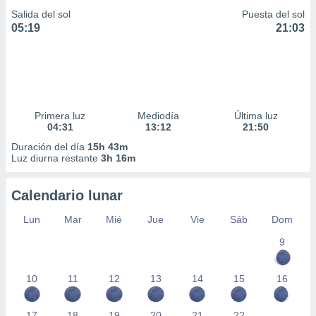
Salida del sol
Puesta del sol
05:19
21:03
Primera luz
Mediodía
Última luz
04:31
13:12
21:50
Duración del día
15h 43m
Luz diurna restante
3h 16m
Calendario lunar
Lun
Mar
Mié
Jue
Vie
Sáb
Dom
9
10
11
12
13
14
15
16
17
18
19
20
21
22