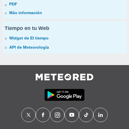
PDF
Más información
Tiempo en tu Web
Widget de El tiempo
API de Meteorología