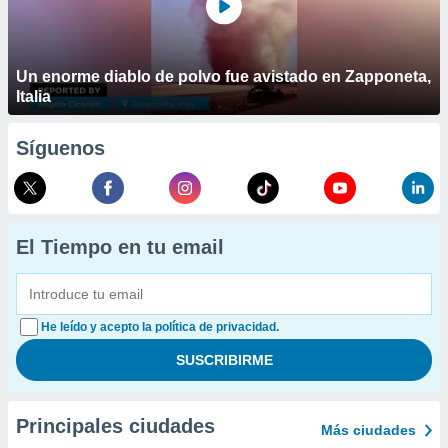
Un enorme diablo de polvo fue avistado en Zapponeta,
Italia
Síguenos
El Tiempo en tu email
He leído y acepto la política de privacidad.
Principales ciudades
Más ciudades