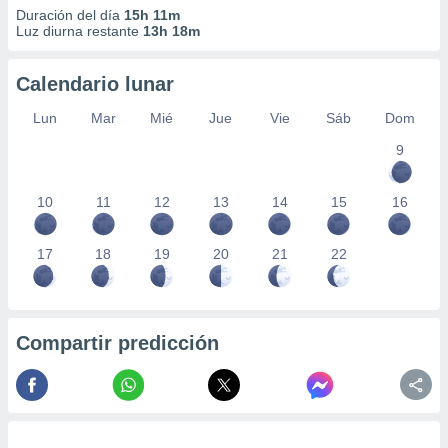
Duración del día
15h 11m
Luz diurna restante
13h 18m
Calendario lunar
Lun
Mar
Mié
Jue
Vie
Sáb
Dom
9
10
11
12
13
14
15
16
17
18
19
20
21
22
Compartir predicción