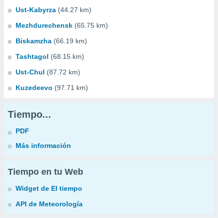
Ust-Kabyrza
(44.27 km)
Mezhdurechensk
(65.75 km)
Biskamzha
(66.19 km)
Tashtagol
(68.15 km)
Ust-Chul
(87.72 km)
Kuzedeevo
(97.71 km)
Tiempo...
PDF
Más información
Tiempo en tu Web
Widget de El tiempo
API de Meteorología