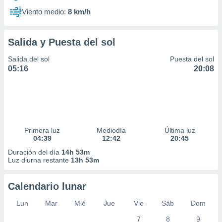
Viento medio:
8 km/h
Salida y Puesta del sol
Salida del sol
Puesta del sol
05:16
20:08
Primera luz
Mediodía
Última luz
04:39
12:42
20:45
Duración del día
14h 53m
Luz diurna restante
13h 53m
Calendario lunar
Lun
Mar
Mié
Jue
Vie
Sáb
Dom
7
8
9