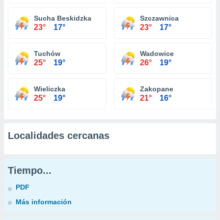
Sucha Beskidzka
Szczawnica
23°
17°
23°
17°
Tuchów
Wadowice
25°
19°
26°
19°
Wieliczka
Zakopane
25°
19°
21°
16°
Localidades cercanas
Tiempo...
PDF
Más información