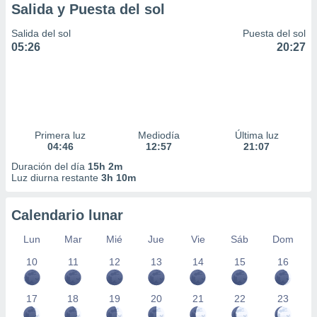
Salida y Puesta del sol
Salida del sol
Puesta del sol
05:26
20:27
Primera luz
Mediodía
Última luz
04:46
12:57
21:07
Duración del día
15h 2m
Luz diurna restante
3h 10m
Calendario lunar
Lun
Mar
Mié
Jue
Vie
Sáb
Dom
10
11
12
13
14
15
16
17
18
19
20
21
22
23