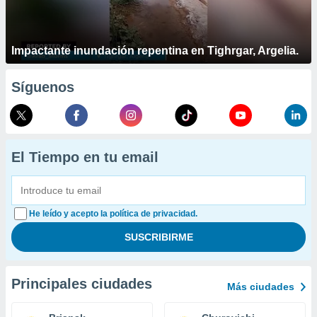
Impactante inundación repentina en Tighrgar, Argelia.
Síguenos
El Tiempo en tu email
He leído y acepto la política de privacidad.
Principales ciudades
Más ciudades