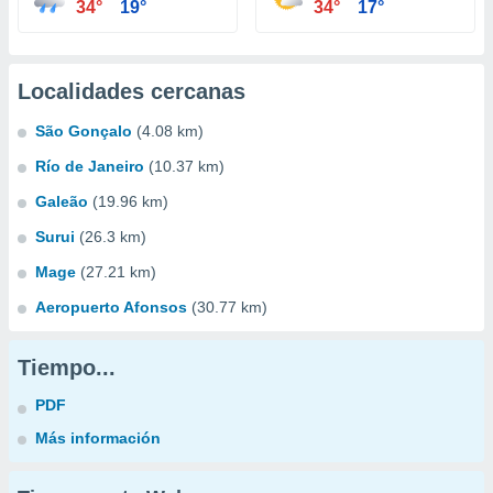
34°
19°
34°
17°
Localidades cercanas
São Gonçalo
(4.08 km)
Río de Janeiro
(10.37 km)
Galeão
(19.96 km)
Surui
(26.3 km)
Mage
(27.21 km)
Aeropuerto Afonsos
(30.77 km)
Tiempo...
PDF
Más información