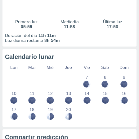
Primera luz
Mediodía
Última luz
05:59
11:58
17:56
Duración del día
11h 11m
Luz diurna restante
8h 54m
Calendario lunar
Lun
Mar
Mié
Jue
Vie
Sáb
Dom
7
8
9
10
11
12
13
14
15
16
17
18
19
20
Compartir predicción