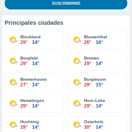
Principales ciudades
Blockland
Blumenthal
29°
14°
26°
16°
Borgfeld
Bremen
29°
14°
29°
14°
Bremerhaven
Burglesum
27°
14°
29°
15°
Hemelingen
Horn-Lehe
29°
14°
29°
14°
Huchting
Osterholz
29°
14°
30°
14°