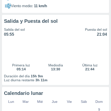
Viento medio:
11 km/h
Salida y Puesta del sol
Salida del sol
Puesta del sol
05:55
21:04
Primera luz
Mediodía
Última luz
05:14
13:30
21:44
Duración del día
15h 9m
Luz diurna restante
3h 11m
Calendario lunar
Lun
Mar
Mié
Jue
Vie
Sáb
Dom
9