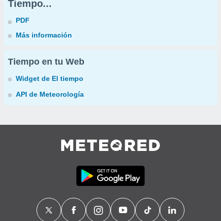
Tiempo...
PDF
Más información
Tiempo en tu Web
Widget de El tiempo
API de Meteorología