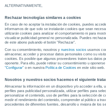
ALTERNATIVAMENTE,
Rechazar tecnologías similares a cookies
En caso de no aceptar la instalación de cookies, puedes accede
informamos de que solo se instalarán cookies que sean necesari
utilizarán cookies para analizar el comportamiento ni para most
visualizar publicidad general no personalizada. Puedes rechazar
de este abono pulsando el botón "Rechazar".
Con su consentimiento, nosotros y
nuestros socios
usamos cooki
almacenar, acceder y procesar datos personales como su visita e
cookies. Es posible que algunos proveedores traten tus datos pe
oponerte. Para ello, puede retirar su consentimiento u oponerse
"Configurar"
o en nuestra
Política de Cookies
en este sitio web.
20
Nosotros y nuestros socios hacemos el siguiente trata
13
Vegesack
Almacenar la información en un dispositivo y/o acceder a ella, 
perfiles para publicidad personalizada, utilizar perfiles para sele
personalizar el contenido, uso de perfiles para la selección de c
medir el rendimiento del contenido, comprender al público a tra
procedentes de diferentes fuentes, desarrollo y mejora de los se