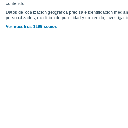
contenido.
Datos de localización geográfica precisa e identificación mediant
personalizados, medición de publicidad y contenido, investigació
Ver nuestros 1199 socios
Principales ciudades