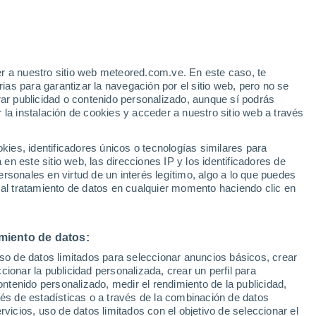
r a nuestro sitio web meteored.com.ve. En este caso, te
as para garantizar la navegación por el sitio web, pero no se
rar publicidad o contenido personalizado, aunque sí podrás
 la instalación de cookies y acceder a nuestro sitio web a través
es, identificadores únicos o tecnologías similares para
n este sitio web, las direcciones IP y los identificadores de
rsonales en virtud de un interés legítimo, algo a lo que puedes
 al tratamiento de datos en cualquier momento haciendo clic en
°
miento de datos:
°
uso de datos limitados para seleccionar anuncios básicos, crear
ccionar la publicidad personalizada, crear un perfil para
ontenido personalizado, medir el rendimiento de la publicidad,
vés de estadísticas o a través de la combinación de datos
21°
rvicios, uso de datos limitados con el objetivo de seleccionar el
13°