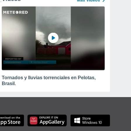
Más Vídeos
Tornados y lluvias torrenciales en Pelotas,
Brasil.