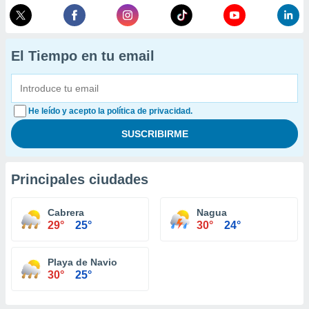
El Tiempo en tu email
He leído y acepto la política de privacidad.
Principales ciudades
Cabrera
Nagua
29°
25°
30°
24°
Playa de Navio
30°
25°