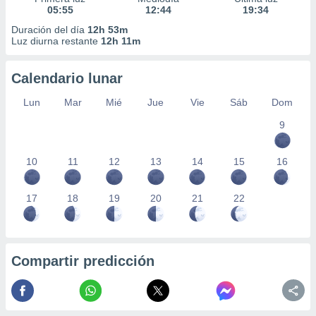
05:55
12:44
19:34
Duración del día
12h 53m
Luz diurna restante
12h 11m
Calendario lunar
Lun
Mar
Mié
Jue
Vie
Sáb
Dom
9
10
11
12
13
14
15
16
17
18
19
20
21
22
Compartir predicción