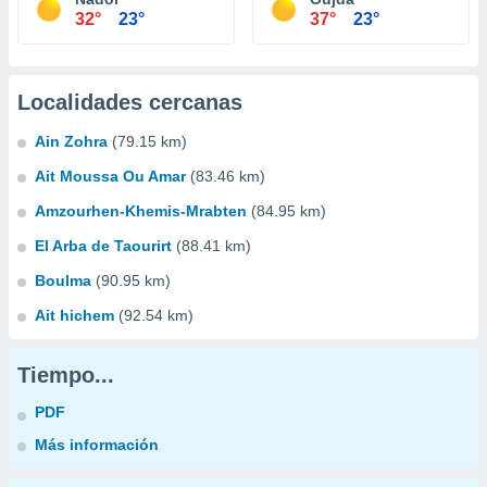
32°
23°
37°
23°
Localidades cercanas
Ain Zohra
(79.15 km)
Ait Moussa Ou Amar
(83.46 km)
Amzourhen-Khemis-Mrabten
(84.95 km)
El Arba de Taourirt
(88.41 km)
Boulma
(90.95 km)
Ait hichem
(92.54 km)
Tiempo...
PDF
Más información