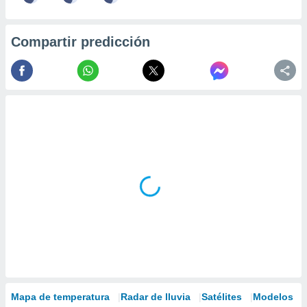
Compartir predicción
Mapa de temperatura
Radar de lluvia
Satélites
Modelos