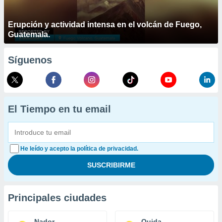
Erupción y actividad intensa en el volcán de Fuego,
Guatemala.
Síguenos
El Tiempo en tu email
He leído y acepto la política de privacidad.
Principales ciudades
Nador
Oujda