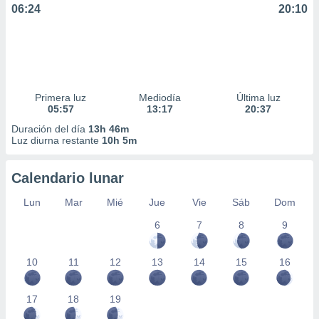
06:24
20:10
Primera luz
Mediodía
Última luz
05:57
13:17
20:37
Duración del día
13h 46m
Luz diurna restante
10h 5m
Calendario lunar
Lun
Mar
Mié
Jue
Vie
Sáb
Dom
6
7
8
9
10
11
12
13
14
15
16
17
18
19