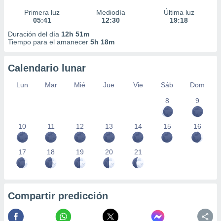
Primera luz
Mediodía
Última luz
05:41
12:30
19:18
Duración del día
12h 51m
Tiempo para el amanecer
5h 18m
Calendario lunar
Lun
Mar
Mié
Jue
Vie
Sáb
Dom
8
9
10
11
12
13
14
15
16
17
18
19
20
21
Compartir predicción