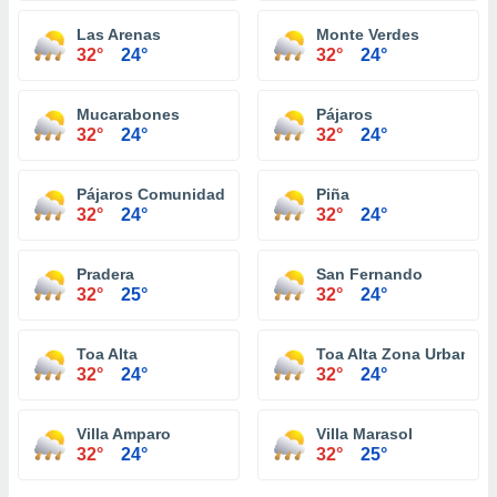
Las Arenas
Monte Verdes
32°
24°
32°
24°
Mucarabones
Pájaros
32°
24°
32°
24°
Pájaros Comunidad
Piña
32°
24°
32°
24°
Pradera
San Fernando
32°
25°
32°
24°
Toa Alta
Toa Alta Zona Urbana
32°
24°
32°
24°
Villa Amparo
Villa Marasol
32°
24°
32°
25°