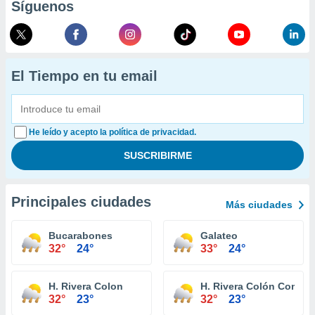
Síguenos
El Tiempo en tu email
He leído y acepto la política de privacidad.
Principales ciudades
Más ciudades
Bucarabones
Galateo
32°
24°
33°
24°
H. Rivera Colon
H. Rivera Colón Comun
32°
23°
32°
23°