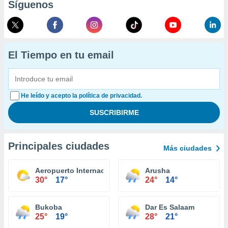
Síguenos
El Tiempo en tu email
He leído y acepto la política de privacidad.
Principales ciudades
Más ciudades
Aeropuerto Internacional del Kilimanjaro
Arusha
30°
17°
24°
14°
Bukoba
Dar Es Salaam
25°
19°
28°
21°