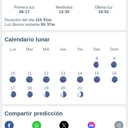
Primera luz
Mediodía
Última luz
06:17
12:35
18:52
Duración del día
11h 51m
Luz diurna restante
6h 37m
Calendario lunar
Lun
Mar
Mié
Jue
Vie
Sáb
Dom
8
9
10
11
12
13
14
15
16
17
18
19
20
21
Compartir predicción