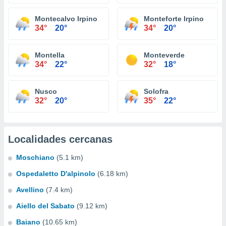
Montecalvo Irpino
Monteforte Irpino
34°
20°
34°
20°
Montella
Monteverde
34°
22°
32°
18°
Nusco
Solofra
32°
20°
35°
22°
Localidades cercanas
Moschiano
(5.1 km)
Ospedaletto D'alpinolo
(6.18 km)
Avellino
(7.4 km)
Aiello del Sabato
(9.12 km)
Baiano
(10.65 km)