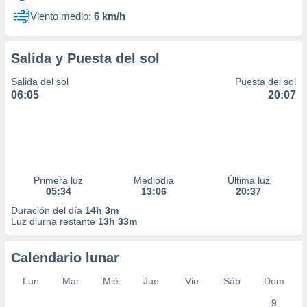
Viento medio:
6 km/h
Salida y Puesta del sol
Salida del sol
Puesta del sol
06:05
20:07
Primera luz
Mediodía
Última luz
05:34
13:06
20:37
Duración del día
14h 3m
Luz diurna restante
13h 33m
Calendario lunar
Lun
Mar
Mié
Jue
Vie
Sáb
Dom
9