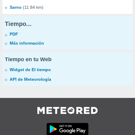
Sarno
(11.84 km)
Tiempo...
PDF
Más información
Tiempo en tu Web
Widget de El tiempo
API de Meteorología