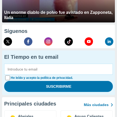
Un enorme diablo de polvo fue avistado en Zapponeta,
Italia
Síguenos
El Tiempo en tu email
He leído y acepto la política de privacidad.
Principales ciudades
Más ciudades
Abejales
Aguas Calientes