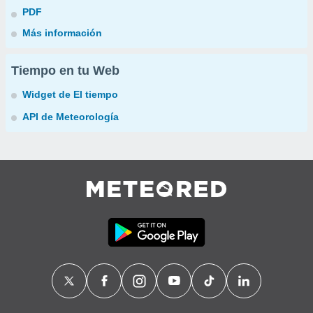
PDF
Más información
Tiempo en tu Web
Widget de El tiempo
API de Meteorología