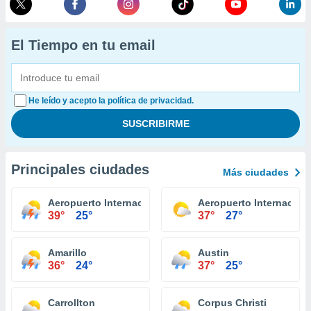
El Tiempo en tu email
He leído y acepto la política de privacidad.
Principales ciudades
Más ciudades
Aeropuerto Internacional El Paso
Aeropuerto Internacion
39°
25°
37°
27°
Amarillo
Austin
36°
24°
37°
25°
Carrollton
Corpus Christi