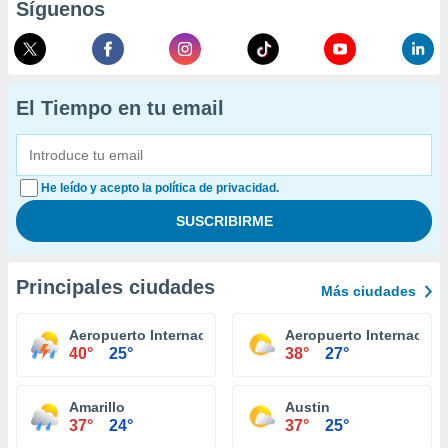
Síguenos
El Tiempo en tu email
He leído y acepto la política de privacidad.
Principales ciudades
Más ciudades
Aeropuerto Internacional El Paso
Aeropuerto Internacion
40°
25°
38°
27°
Amarillo
Austin
37°
24°
37°
25°