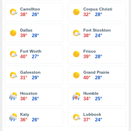
Carrollton
Corpus Christi
38°
26°
32°
28°
Dallas
Fort Stockton
39°
28°
38°
24°
Fort Worth
Frisco
40°
27°
39°
28°
Galveston
Grand Prairie
31°
29°
40°
28°
Houston
Humble
36°
26°
34°
25°
Katy
Lubbock
36°
26°
37°
24°