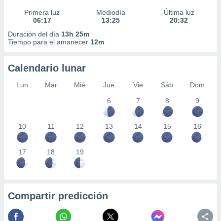
Primera luz
Mediodía
Última luz
06:17
13:25
20:32
Duración del día
13h 25m
Tiempo para el amanecer
12m
Calendario lunar
Lun
Mar
Mié
Jue
Vie
Sáb
Dom
6
7
8
9
10
11
12
13
14
15
16
17
18
19
Compartir predicción