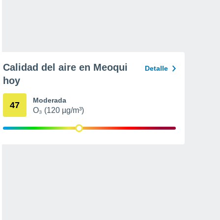
Calidad del aire en Meoqui
Detalle
hoy
Moderada
47
O₃ (120 µg/m³)