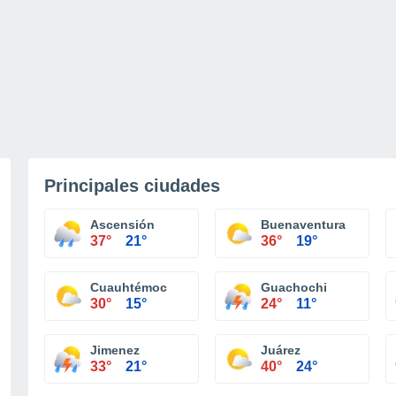
Principales ciudades
Ascensión
Buenaventura
37°
21°
36°
19°
Cuauhtémoc
Guachochi
30°
15°
24°
11°
Jimenez
Juárez
33°
21°
40°
24°