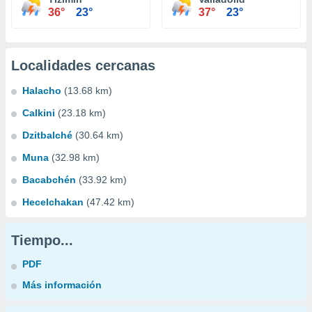
36°
23°
37°
23°
Localidades cercanas
Halacho
(13.68 km)
Calkini
(23.18 km)
Dzitbalché
(30.64 km)
Muna
(32.98 km)
Bacabchén
(33.92 km)
Hecelchakan
(47.42 km)
Tiempo...
PDF
Más información