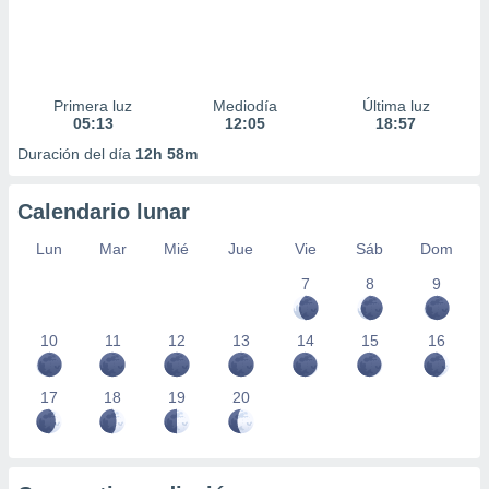
Primera luz
Mediodía
Última luz
05:13
12:05
18:57
Duración del día
12h 58m
Calendario lunar
Lun
Mar
Mié
Jue
Vie
Sáb
Dom
7
8
9
10
11
12
13
14
15
16
17
18
19
20