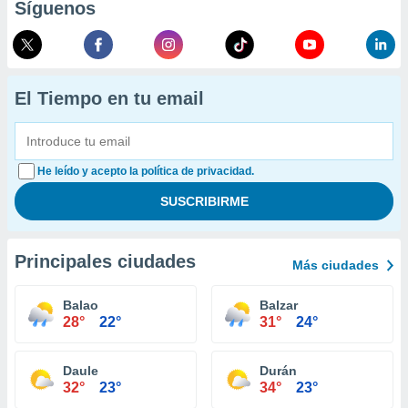
Síguenos
El Tiempo en tu email
He leído y acepto la política de privacidad.
Principales ciudades
Más ciudades
Balao
Balzar
28°
22°
31°
24°
Daule
Durán
32°
23°
34°
23°