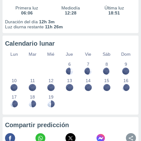
Primera luz
Mediodía
Última luz
06:06
12:28
18:51
Duración del día
12h 3m
Luz diurna restante
11h 26m
Calendario lunar
Lun
Mar
Mié
Jue
Vie
Sáb
Dom
6
7
8
9
10
11
12
13
14
15
16
17
18
19
Compartir predicción