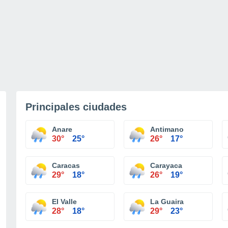
Principales ciudades
Anare
Antimano
30°
25°
26°
17°
Caracas
Carayaca
29°
18°
26°
19°
El Valle
La Guaira
28°
18°
29°
23°