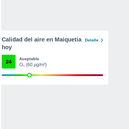
Calidad del aire en Maiquetia
Detalle
hoy
Aceptable
24
O₃ (60 µg/m³)