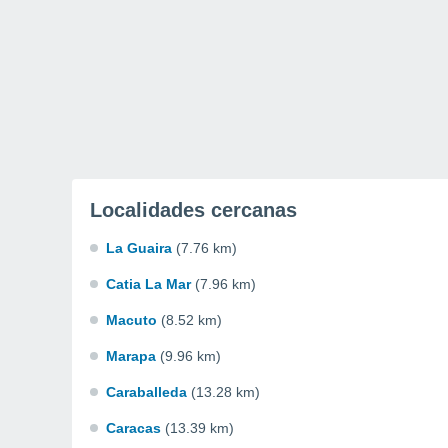
Localidades cercanas
La Guaira
(7.76 km)
Catia La Mar
(7.96 km)
Macuto
(8.52 km)
Marapa
(9.96 km)
Caraballeda
(13.28 km)
Caracas
(13.39 km)