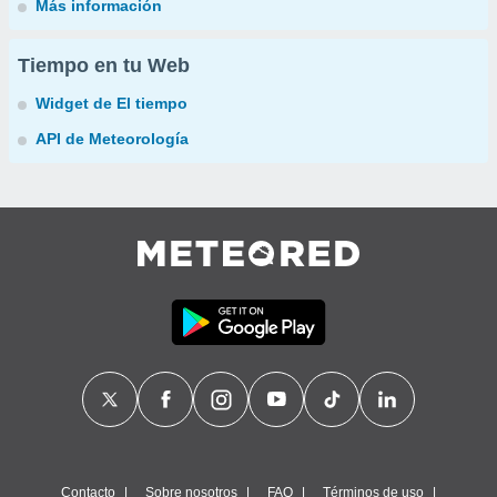
Más información
Tiempo en tu Web
Widget de El tiempo
API de Meteorología
Contacto
Sobre nosotros
FAQ
Términos de uso