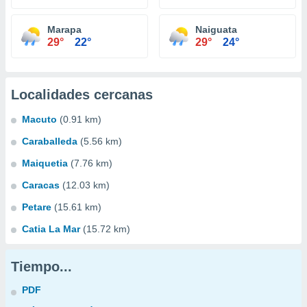
Marapa
Naiguata
29°
22°
29°
24°
Localidades cercanas
Macuto
(0.91 km)
Caraballeda
(5.56 km)
Maiquetia
(7.76 km)
Caracas
(12.03 km)
Petare
(15.61 km)
Catia La Mar
(15.72 km)
Tiempo...
PDF