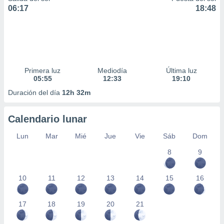
06:17
18:48
Primera luz
Mediodía
Última luz
05:55
12:33
19:10
Duración del día
12h 32m
Calendario lunar
Lun
Mar
Mié
Jue
Vie
Sáb
Dom
8
9
10
11
12
13
14
15
16
17
18
19
20
21