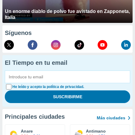
Un enorme diablo de polvo fue avistado en Zapponeta,
Italia
Síguenos
El Tiempo en tu email
He leído y acepto la política de privacidad.
Principales ciudades
Más ciudades
Anare
Antimano