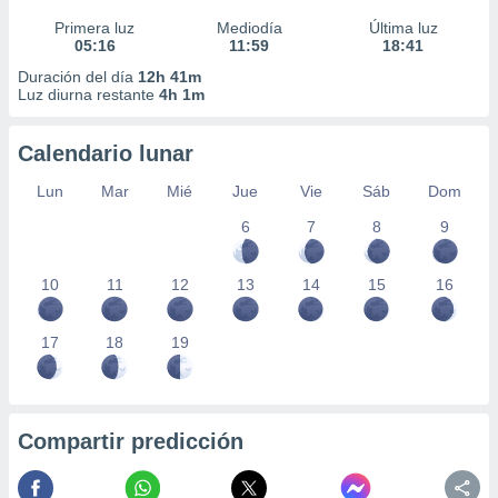
Primera luz
Mediodía
Última luz
05:16
11:59
18:41
Duración del día
12h 41m
Luz diurna restante
4h 1m
Calendario lunar
Lun
Mar
Mié
Jue
Vie
Sáb
Dom
6
7
8
9
10
11
12
13
14
15
16
17
18
19
Compartir predicción