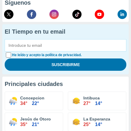
Síguenos
El Tiempo en tu email
He leído y acepto la política de privacidad.
Principales ciudades
Concepcion
Intibuca
34°
22°
27°
14°
Jesús de Otoro
La Esperanza
35°
21°
25°
14°