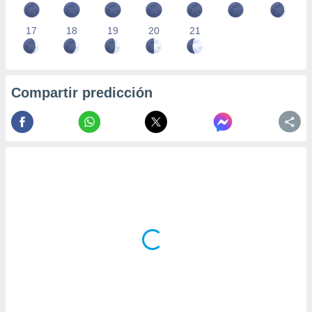
17
18
19
20
21
Compartir predicción