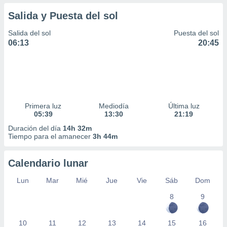
Salida y Puesta del sol
Salida del sol
Puesta del sol
06:13
20:45
Primera luz
Mediodía
Última luz
05:39
13:30
21:19
Duración del día
14h 32m
Tiempo para el amanecer
3h 44m
Calendario lunar
Lun
Mar
Mié
Jue
Vie
Sáb
Dom
8
9
10
11
12
13
14
15
16