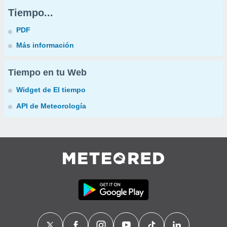
Tiempo...
PDF
Más información
Tiempo en tu Web
Widget de El tiempo
API de Meteorología